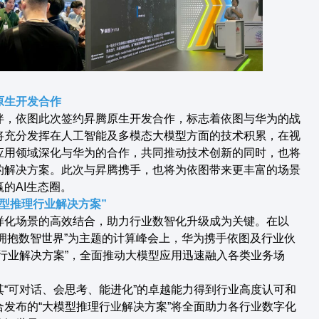
原生开发合作
伴，依图此次签约昇腾原生开发合作，标志着依图与华为的战
将充分发挥在人工智能及多模态大模型方面的技术积累，在视
应用领域深化与华为的合作，共同推动技术创新的同时，也将
的解决方案。此次与昇腾携手，也将为依图带来更丰富的场景
的AI生态圈。
型推理行业解决方案”
样化场景的高效结合，助力行业数智化升级成为关键。在以
，拥抱数智世界”为主题的计算峰会上，华为携手依图及行业伙
行业解决方案”，全面推动大模型应用迅速融入各类业务场
“可对话、会思考、能进化”的卓越能力得到行业高度认可和
发布的“大模型推理行业解决方案”将全面助力各行业数字化