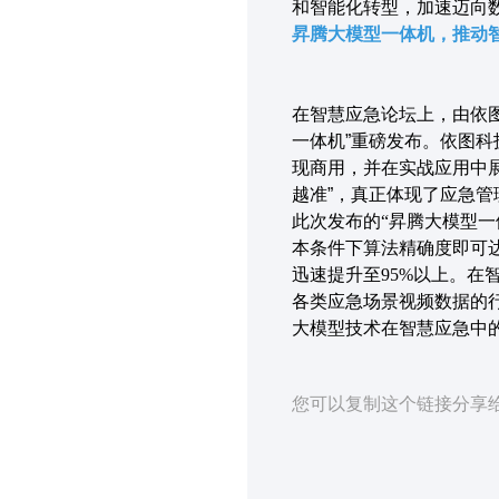
和智能化转型，加速迈向
昇腾大模型一体机，推动
在智慧应急论坛上，由依
一体机”重磅发布。依图
现商用，并在实战应用中
越准”，真正体现了应急管
此次发布的“昇腾大模型
本条件下算法精确度即可
迅速提升至95%以上。在
各类应急场景视频数据的
大模型技术在智慧应急中
您可以复制这个链接分享给其他人：ht