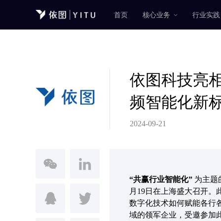
首页
核心业务
行业实践
依图科技亮相
频智能化新
2024-09-21
“共赢行业智能化”
为主题
月19日在上海盛大召开
数字化技术如何赋能各行
域的领军企业，受邀参加