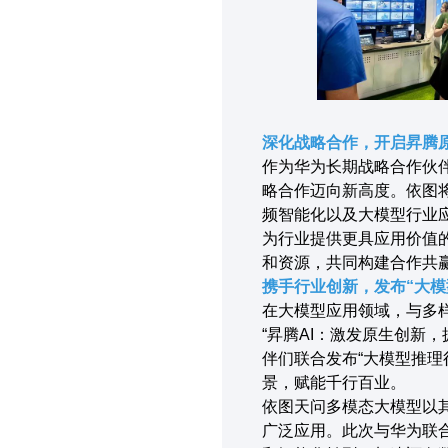
深
化战略合作，开启昇腾
作为华为长期战略合作伙
略合作迈向新高度。依图
频智能化以及大模型行业
为行业提供更具应用价值
和资源，共同构建合作共赢
携手行业创新，发布“大模
在大模型应用领域，与多
“昇腾AI：激发原生创新
伴们联合发布“大模型推理
景，赋能千行百业。
依图天问多模态大模型以其
广泛应用。此次与华为联合