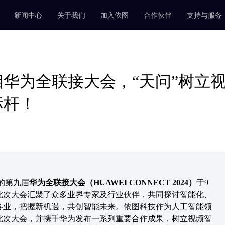
新闻中心
关于我们
加入依图
合作伙伴
支持与服务
华为全联接大会，“天问”树立
标杆！
的第九届
华为全联接大会（HUAWEI CONNECT 2024）
于9
。此次大会汇聚了众多业界专家及行业伙伴，共同探讨智能化、
各业，把握新机遇，共创智能未来。依图科技作为人工智能领
此次大会，并携手华为发布一系列重要合作成果，树立视频智