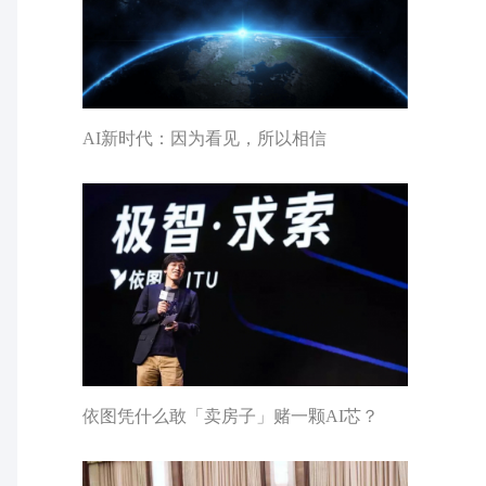
AI新时代：因为看见，所以相信
依图凭什么敢「卖房子」赌一颗AI芯？