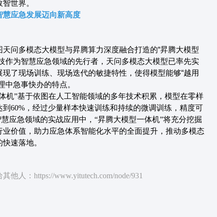
数智世界。
智慧应急发展迈向新高度
图天问多模态大模型与昇腾算力深度融合打造的“昇腾大模型
科技作为智慧应急领域的先行者，天问多模态大模型已率先实
展现了现场训练、现场迭代的敏捷特性，使得模型能够“越用
理中急事快办的特点。
一体机”基于依图在人工智能领域的多年技术积累，模型在零样
达到60%，经过少量样本快速训练和持续的微调训练，精度可
智慧应急领域的实战应用中，“昇腾大模型一体机”将充分挖掘
行业价值，助力应急体系智能化水平的全面提升，推动多模态
的快速落地。
tps://www.yitutech.com/node/931