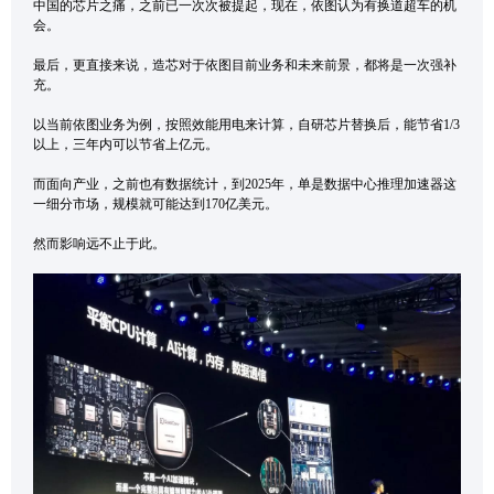
中国的芯片之痛，之前已一次次被提起，现在，依图认为有换道超车的机
会。
最后，更直接来说，造芯对于依图目前业务和未来前景，都将是一次强补
充。
以当前依图业务为例，按照效能用电来计算，自研芯片替换后，能节省1/3
以上，三年内可以节省上亿元。
而面向产业，之前也有数据统计，到2025年，单是数据中心推理加速器这
一细分市场，规模就可能达到170亿美元。
然而影响远不止于此。