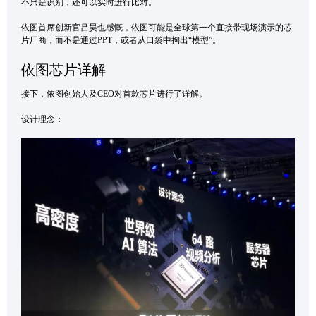
不只是识别，还可以实时进行比对。
依图首席创新官吕昊也感慨，依图可能是全球第一个直接带现场演示的芯
片厂商，而不是通过PPT，或者从口袋中掏出“模型”。
依图芯片详解
接下，依图创始人及CEO对首款芯片进行了详解。
设计理念：