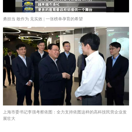
勇担当 敢作为 见实效 | 一张榜单孕育的希望
上海市委书记李强考察依图：全力支持依图这样的高科技民营企业发
展壮大