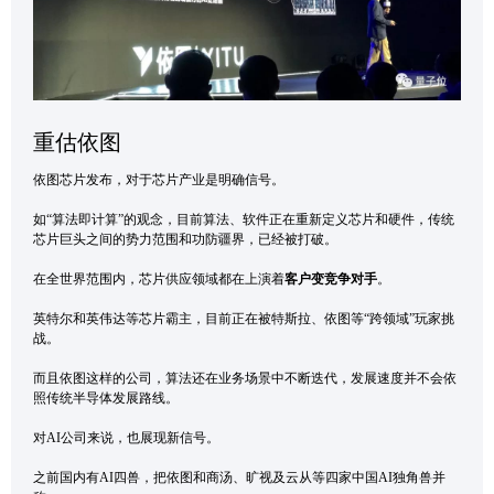
重估依图
依图芯片发布，对于芯片产业是明确信号。
如“算法即计算”的观念，目前算法、软件正在重新定义芯片和硬件，传统
芯片巨头之间的势力范围和功防疆界，已经被打破。
在全世界范围内，芯片供应领域都在上演着
客户变竞争对手
。
英特尔和英伟达等芯片霸主，目前正在被特斯拉、依图等“跨领域”玩家挑
战。
而且依图这样的公司，算法还在业务场景中不断迭代，发展速度并不会依
照传统半导体发展路线。
对AI公司来说，也展现新信号。
之前国内有AI四兽，把依图和商汤、旷视及云从等四家中国AI独角兽并