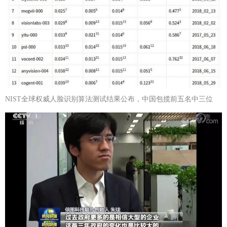
NIST全球权威人脸识别算法测试结果公布，中国包揽前五名中三位