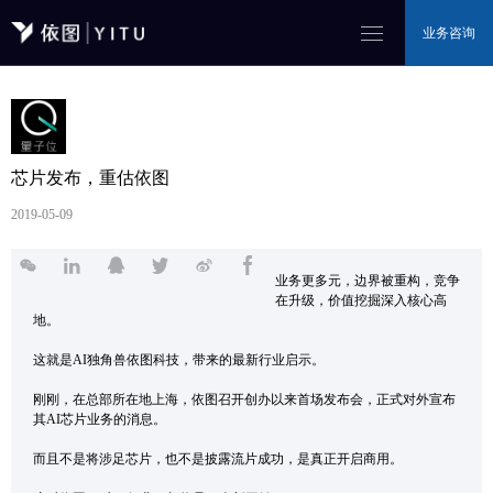
业务咨询
芯片发布，重估依图
2019-05-09
业务更多元，边界被重构，竞争
在升级，价值挖掘深入核心高
地。
这就是AI独角兽依图科技，带来的最新行业启示。
刚刚，在总部所在地上海，依图召开创办以来首场发布会，正式对外宣布
其AI芯片业务的消息。
而且不是将涉足芯片，也不是披露流片成功，是真正开启商用。