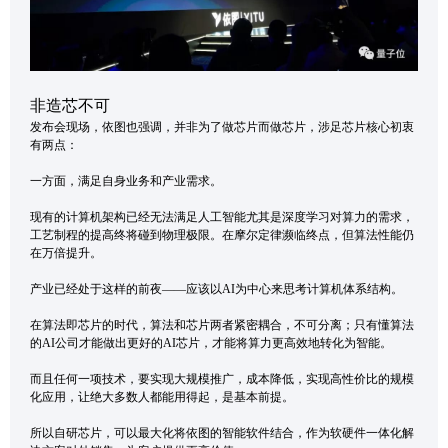
非造芯不可
发布会现场，依图也强调，并非为了做芯片而做芯片，涉足芯片核心初衷
有两点：
一方面，满足自身业务和产业需求。
现有的计算机架构已经无法满足人工智能尤其是深度学习对算力的需求，
工艺制程的提高终将碰到物理极限。在摩尔定律濒临终点，但算法性能仍
在万倍提升。
产业已经处于这样的前夜——应该以AI为中心来思考计算机体系结构。
在算法即芯片的时代，算法和芯片两者紧密耦合，不可分离；只有懂算法
的AI公司才能做出更好的AI芯片，才能将算力更高效地转化为智能。
而且任何一项技术，要实现大规模推广，成本降低，实现高性价比的规模
化应用，让绝大多数人都能用得起，是基本前提。
所以自研芯片，可以最大化将依图的智能软件结合，作为软硬件一体化解