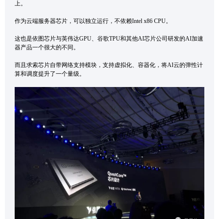
上。
作为云端服务器芯片，可以独立运行，不依赖Intel x86 CPU。
这也是依图芯片与英伟达GPU、谷歌TPU和其他AI芯片公司研发的AI加速
器产品一个很大的不同。
而且求索芯片自带网络支持模块，支持虚拟化、容器化，将AI云的弹性计
算和调度提升了一个量级。