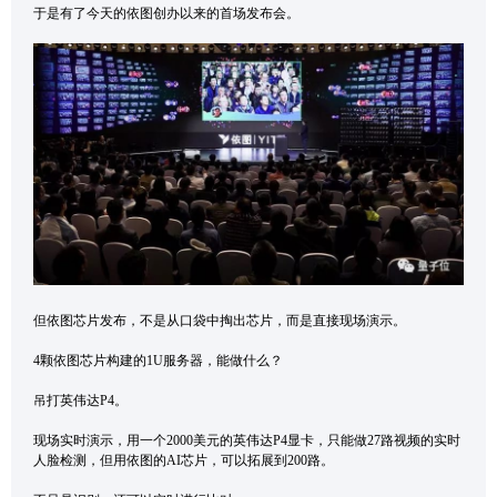
于是有了今天的依图创办以来的首场发布会。
但依图芯片发布，不是从口袋中掏出芯片，而是直接现场演示。
4颗依图芯片构建的1U服务器，能做什么？
吊打英伟达P4。
现场实时演示，用一个2000美元的英伟达P4显卡，只能做27路视频的实时
人脸检测，但用依图的AI芯片，可以拓展到200路。