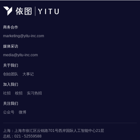
商务合作
marketing@yitu-inc.com
媒体采访
media@yitu-inc.com
关于我们
创始团队
大事记
加入我们
社招
校招
实习热招
关注我们
公众号
微博
上海：上海市徐汇区云锦路701号西岸国际人工智能中心21层
总机：021 - 52559588