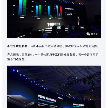
不过朱珑也解释，依图不会自己做自动驾驶，但欢迎无人车公司来合作。
产品形态，目前2款，一个是依图原子系列云端服务器，另一个是依图前
沿系列边缘盒子。