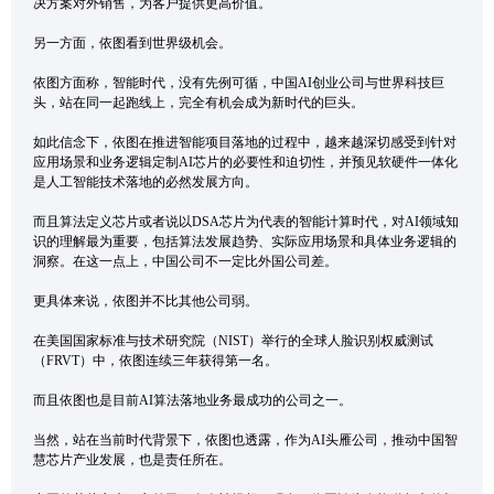
决方案对外销售，为客户提供更高价值。
另一方面，依图看到世界级机会。
依图方面称，智能时代，没有先例可循，中国AI创业公司与世界科技巨
头，站在同一起跑线上，完全有机会成为新时代的巨头。
如此信念下，依图在推进智能项目落地的过程中，越来越深切感受到针对
应用场景和业务逻辑定制AI芯片的必要性和迫切性，并预见软硬件一体化
是人工智能技术落地的必然发展方向。
而且算法定义芯片或者说以DSA芯片为代表的智能计算时代，对AI领域知
识的理解最为重要，包括算法发展趋势、实际应用场景和具体业务逻辑的
洞察。在这一点上，中国公司不一定比外国公司差。
更具体来说，依图并不比其他公司弱。
在美国国家标准与技术研究院（NIST）举行的全球人脸识别权威测试
（FRVT）中，依图连续三年获得第一名。
而且依图也是目前AI算法落地业务最成功的公司之一。
当然，站在当前时代背景下，依图也透露，作为AI头雁公司，推动中国智
慧芯片产业发展，也是责任所在。