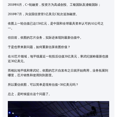
2018年6月，C+轮融资，投资方为高成创投、工银国际及浦银国际；
2018年7月，兴业国信资管1亿美元C轮次追加融资。
依图上一轮估值已达150亿元，是中国和全球最具资本认可的AI公司之
一。
但目前，依图的芯片业务，实际还体现到最新估值中。
于是也带来新问题，如何重新估算依图价值？
在AI芯片领域，地平线最近一轮投后估值30亿美元，寒武纪据称最新也接
近30亿美元。
而相比地平线和寒武纪，依图的芯片自发布之日就开始商用，业务拓展到
哪里，芯片销售和使用到到那里。
所以重估依图，可以简单是现有估值+30亿美元吗？
总之，是时候提出这个问题了。