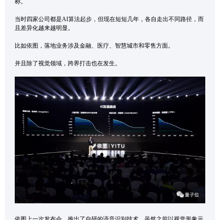
称。
当时四家公司都是AI算法起步，但现在短短几年，各自走出不同路径，而
且差异化越来越明显。
比如依图，落地业务涉及金融、医疗、智慧城市和零售方面。
并且除了视觉领域，跨界打击也在发生。
依图上一次发布会，推出了自研的语音识别技术。虽然之前以视觉形象示