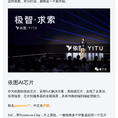
这对依图，对AI行业，都将是一个新开始。
依图AI芯片
作为依图的首款芯片，采用SoC解决方案，系统级芯片，实现了从算法、
应用场景、芯片到服务器的全栈场景，具有均衡的端到端处理能力。
取名
questcore™
，中文名
求索
。
SoC，即System-on-Chip，片上系统。一般指将多个IP集成在同一个芯片