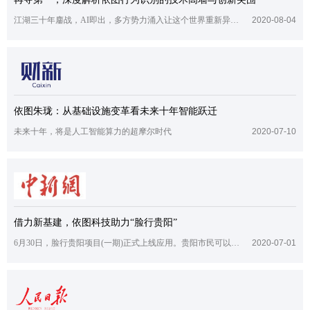
江湖三十年鏖战，AI即出，多方势力涌入让这个世界重新异彩纷呈，也经历了新一轮洗牌。
2020-08-04
依图朱珑：从基础设施变革看未来十年智能跃迁
未来十年，将是人工智能算力的超摩尔时代
2020-07-10
借力新基建，依图科技助力“脸行贵阳”
6月30日，脸行贵阳项目(一期)正式上线应用。贵阳市民可以在各大应用市场下载“一应黔行”APP，就可以将“脸行贵阳”变为现实了。
2020-07-01