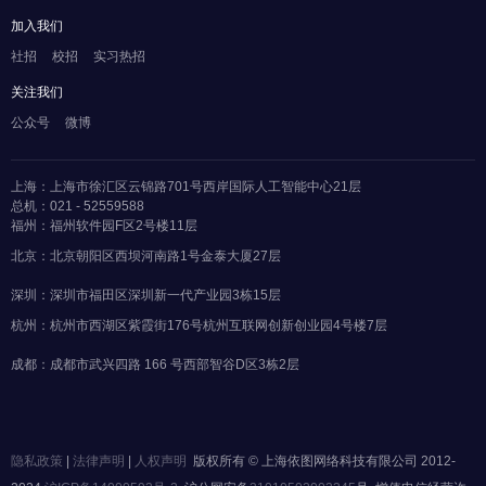
加入我们
社招
校招
实习热招
关注我们
公众号
微博
上海：上海市徐汇区云锦路701号西岸国际人工智能中心21层
总机：021 - 52559588
福州：福州软件园F区2号楼11层
北京：北京朝阳区西坝河南路1号金泰大厦27层
深圳：深圳市福田区深圳新一代产业园3栋15层
杭州：杭州市西湖区紫霞街176号杭州互联网创新创业园4号楼7层
成都：成都市武兴四路 166 号西部智谷D区3栋2层
隐私政策
|
法律声明
|
人权声明
版权所有 © 上海依图网络科技有限公司 2012-