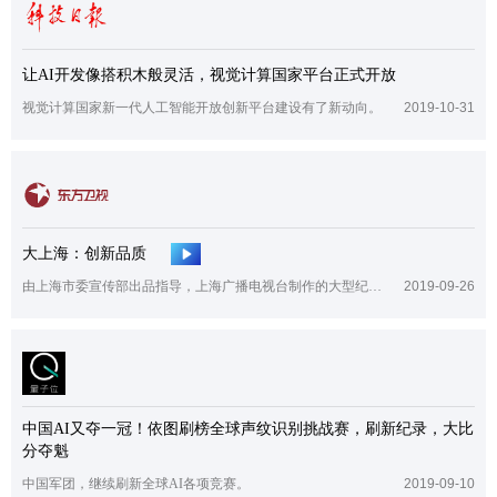
让AI开发像搭积木般灵活，视觉计算国家平台正式开放
视觉计算国家新一代人工智能开放创新平台建设有了新动向。
2019-10-31
大上海：创新品质
由上海市委宣传部出品指导，上海广播电视台制作的大型纪录片《大上海》于国庆前夕推出。
2019-09-26
中国AI又夺一冠！依图刷榜全球声纹识别挑战赛，刷新纪录，大比
分夺魁
中国军团，继续刷新全球AI各项竞赛。
2019-09-10