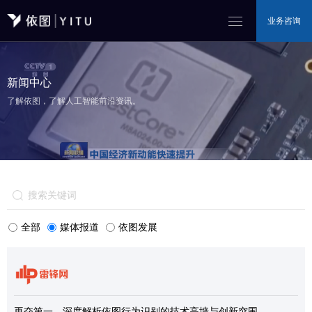
业务咨询
新闻中心
了解依图，了解人工智能前沿资讯。
全部
媒体报道
依图发展
再夺第一，深度解析依图行为识别的技术高墙与创新突围