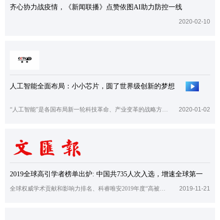
齐心协力战疫情，《新闻联播》点赞依图AI助力防控一线
2020-02-10
人工智能全面布局：小小芯片，圆了世界级创新的梦想
“人工智能”是各国布局新一轮科技革命、产业变革的战略方向，2019年，国家出台指导性文件鼓励发展人工智能产业。
2020-01-02
2019全球高引学者榜单出炉: 中国共735人次入选，增速全球第一
全球权威学术贡献和影响力排名、科睿唯安2019年度“高被引科学家”名单昨天公布。中国超越英国，成为仅次于美国的全球第二大“高被引科学家”所在地。
2019-11-21