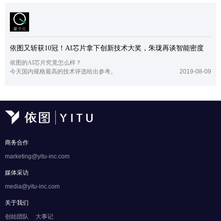
依图又斩获10冠！AI芯片拿下创新技术大奖，朱珑再谈智能密度
依图的AI芯片究竟怎么样？
今天国内规格最高的技术评选给出参考。
2019-08-09
页面
商务合作
marketing@yitu-inc.com
媒体采访
media@yitu-inc.com
关于我们
创始团队
大事记