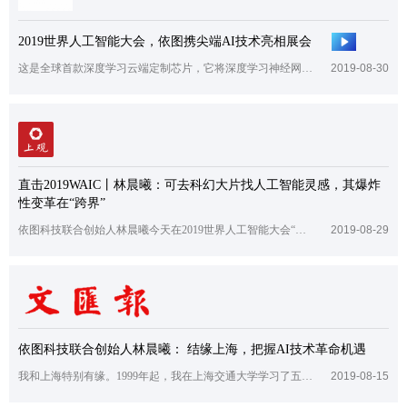
2019世界人工智能大会，依图携尖端AI技术亮相展会
这是全球首款深度学习云端定制芯片，它将深度学习神经网络、CPU、GPU集成到一块芯片上，实现了从算法、芯片到服务器的全系列应用。
2019-08-30
直击2019WAIC丨林晨曦：可去科幻大片找人工智能灵感，其爆炸
性变革在“跨界”
依图科技联合创始人林晨曦今天在2019世界人工智能大会“产业发展”主论坛上表示，人工智能依然如10年前那样，有着巨大的想象空间，“这个行业是由好奇心和想象
2019-08-29
依图科技联合创始人林晨曦： 结缘上海，把握AI技术革命机遇
我和上海特别有缘。1999年起，我在上海交通大学学习了五年，毕业后离开了一段时间。再次回到上海是2012年。
2019-08-15