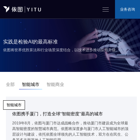
业务咨询
实践是检验AI的最高标准
依图将世界优胜算法和行业场景深度结合，以技术进步推动应用升级。
全部
智能城市
智能商业
智能城市
依图携手厦门，打造全球“智能密度”最高的城市
2019年8月，依图与厦门市达成战略合作，推动厦门市建设成为全球最
高智能密度的智慧城市典范。依图将深度参与厦门市人工智能城市的顶
层设计与建设，依托依图全球领先的人工智能技术，双方在在民生、公