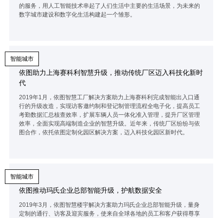
的服务，用人工智能技术串起了人们生活中主要的生活场景，为未来的
数字城市建设和数字化生活构建起一个雏形。
智能城市
依图助力上海赛科利智慧升级，推动传统厂区迈入科技化新时
代
2019年1月，依图智慧工厂解决方案助力上海赛科利完成智能出入口通
行的升级改造，实现访客邀约制和登记制管理流程全电子化，提高员工
考勤数据汇总核查效率，扩展车辆人员一体化准入管理，提升厂区管理
效率，全面实现高端制造企业的智慧升级。近年来，传统厂区纷纷与依
图合作，依托依图定制化园区解决方案，迈入科技化园区新时代。
智能城市
依图推动玛氏企业总部智能升级，护航数据安全
2019年3月，依图智慧楼宇解决方案助力玛氏企业总部智能升级，量身
定制的通行、访客及迎宾服务，使来自全球各地的员工和客户获得尊享