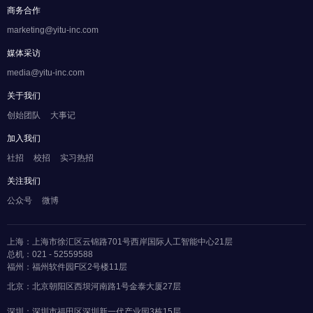
商务合作
marketing@yitu-inc.com
媒体采访
media@yitu-inc.com
关于我们
创始团队
大事记
加入我们
社招
校招
实习热招
关注我们
公众号
微博
上海：上海市徐汇区云锦路701号西岸国际人工智能中心21层
总机：021 - 52559588
福州：福州软件园F区2号楼11层
北京：北京朝阳区西坝河南路1号金泰大厦27层
深圳：深圳市福田区深圳新一代产业园3栋15层